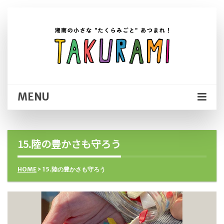
MENU
15.陸の豊かさも守ろう
HOME
> 15.陸の豊かさも守ろう