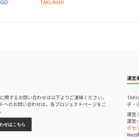
I
G
O
TAKURAMI
運営
AMIに関するお問い合わせは以下よりご連絡ください。
TAK
トへのお問い合わせは、各プロジェクトページをご
子・
。
運営 
運営パ
わせはこちら
ポセ
Web