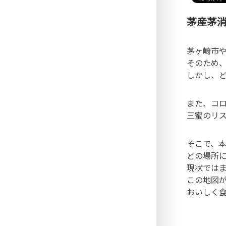
茅産茅
茅ヶ崎市
そのため
しかし、
また、コ
三蜜のリ
そこで、
どの場所
現状では
この地図が
おいしく