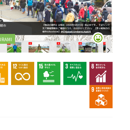
URAMI